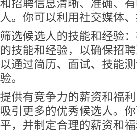
和招聘信息清晰、准确、有
人。你可以利用社交媒体、
筛选候选人的技能和经验：
的技能和经验，以确保招聘
以通过简历、面试、技能测
验。
提供有竞争力的薪资和福利
吸引更多的优秀候选人。你
平，并制定合理的薪资和福